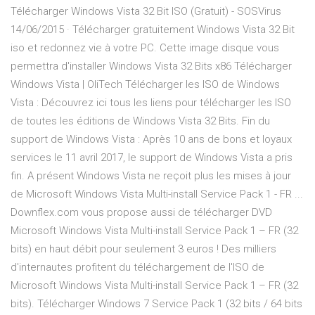
Télécharger Windows Vista 32 Bit ISO (Gratuit) - SOSVirus
14/06/2015 · Télécharger gratuitement Windows Vista 32 Bit
iso et redonnez vie à votre PC. Cette image disque vous
permettra d'installer Windows Vista 32 Bits x86 Télécharger
Windows Vista | OliTech Télécharger les ISO de Windows
Vista : Découvrez ici tous les liens pour télécharger les ISO
de toutes les éditions de Windows Vista 32 Bits. Fin du
support de Windows Vista : Après 10 ans de bons et loyaux
services le 11 avril 2017, le support de Windows Vista a pris
fin. A présent Windows Vista ne reçoit plus les mises à jour
de Microsoft Windows Vista Multi-install Service Pack 1 - FR ...
Downflex.com vous propose aussi de télécharger DVD
Microsoft Windows Vista Multi-install Service Pack 1 – FR (32
bits) en haut débit pour seulement 3 euros ! Des milliers
d'internautes profitent du téléchargement de l'ISO de
Microsoft Windows Vista Multi-install Service Pack 1 – FR (32
bits). Télécharger Windows 7 Service Pack 1 (32 bits / 64 bits