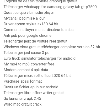
Logiciel de dessin tablette graphique gratuit
Télécharger whatsapp for samsung galaxy tab gt-p7500
Quest ce que vlc media player
Mycanal ipad mise a jour
Driver epson stylus sx130 64 bit
Comment nettoyer mon ordinateur toshiba
Anti pub pour google chrome
Telecharger jeux de voiture reel gratuit
Windows vista gratuit télécharger complete version 32 bit
Telecharger just cause 3 pc
Euro truck simulator télécharger for android
My mp4 to mp3 converter free
Modern combat 4 apk data
Télécharger microsoft office 2020 64 bit
Purchase spss for mac
Ouvrir un fichier epub sur android
Telecharger libre office writer gratuit
Go launcher z apk 2.45
Word mac gratuit crack