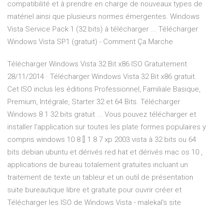
compatibilité et à prendre en charge de nouveaux types de
matériel ainsi que plusieurs normes émergentes. Windows
Vista Service Pack 1 (32 bits) à télécharger ... Télécharger
Windows Vista SP1 (gratuit) - Comment Ça Marche
Télécharger Windows Vista 32 Bit x86 ISO Gratuitement
28/11/2014 · Télécharger Windows Vista 32 Bit x86 gratuit.
Cet ISO inclus les éditions Professionnel, Familiale Basique,
Premium, Intégrale, Starter 32 et 64 Bits. Télécharger
Windows 8 1 32 bits gratuit ... Vous pouvez télécharger et
installer l'application sur toutes les plate formes populaires y
compris windows 10 8 [] 1 8 7 xp 2003 vista à 32 bits ou 64
bits debian ubuntu et dérivés red hat et dérivés mac os 10 ,
applications de bureau totalement gratuites incluant un
traitement de texte un tableur et un outil de présentation
suite bureautique libre et gratuite pour ouvrir créer et
Télécharger les ISO de Windows Vista - malekal's site