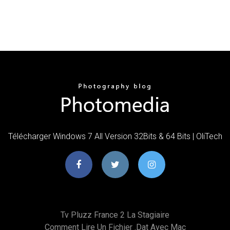
Télécharger Windows 7 All Version 32Bits & 64 Bits | OliTech
Tv Pluzz France 2 La Stagiaire
Comment Lire Un Fichier .dat Avec Mac