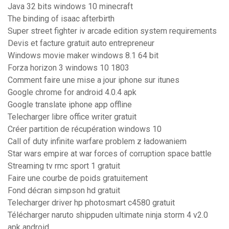
Java 32 bits windows 10 minecraft
The binding of isaac afterbirth
Super street fighter iv arcade edition system requirements
Devis et facture gratuit auto entrepreneur
Windows movie maker windows 8.1 64 bit
Forza horizon 3 windows 10 1803
Comment faire une mise a jour iphone sur itunes
Google chrome for android 4.0.4 apk
Google translate iphone app offline
Telecharger libre office writer gratuit
Créer partition de récupération windows 10
Call of duty infinite warfare problem z ładowaniem
Star wars empire at war forces of corruption space battle
Streaming tv rmc sport 1 gratuit
Faire une courbe de poids gratuitement
Fond décran simpson hd gratuit
Telecharger driver hp photosmart c4580 gratuit
Télécharger naruto shippuden ultimate ninja storm 4 v2.0
apk android