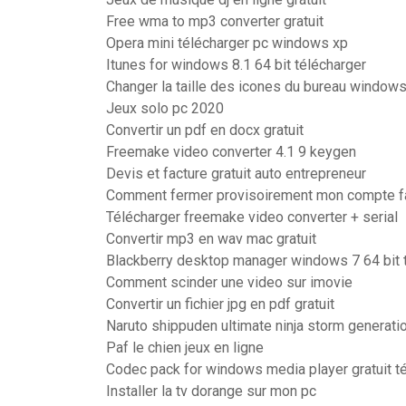
Free wma to mp3 converter gratuit
Opera mini télécharger pc windows xp
Itunes for windows 8.1 64 bit télécharger
Changer la taille des icones du bureau window
Jeux solo pc 2020
Convertir un pdf en docx gratuit
Freemake video converter 4.1 9 keygen
Devis et facture gratuit auto entrepreneur
Comment fermer provisoirement mon compte 
Télécharger freemake video converter + serial
Convertir mp3 en wav mac gratuit
Blackberry desktop manager windows 7 64 bit 
Comment scinder une video sur imovie
Convertir un fichier jpg en pdf gratuit
Naruto shippuden ultimate ninja storm generati
Paf le chien jeux en ligne
Codec pack for windows media player gratuit t
Installer la tv dorange sur mon pc