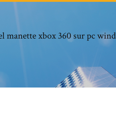
el manette xbox 360 sur pc win