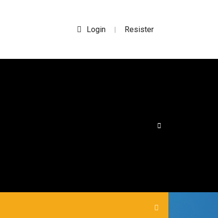
Login
Resister
|