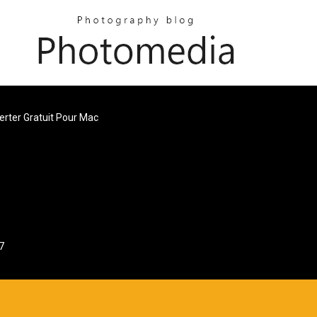
rter Gratuit Pour Mac
7