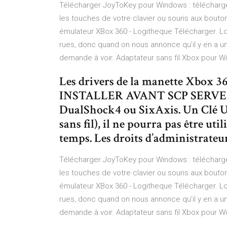
Télécharger JoyToKey pour Windows : télécharge
les touches de votre clavier ou souris aux bouto
émulateur XBox 360 - Logitheque Télécharger. Log
rues, donc quand on nous annonce qu’il y en a un 
demande à voir. Adaptateur sans fil Xbox pour W
Les drivers de la manette Xbox 36
INSTALLER AVANT SCP SERVER 
DualShock4 ou SixAxis. Un Clé US
sans fil), il ne pourra pas être u
temps. Les droits d’administrateur
Télécharger JoyToKey pour Windows : télécharge
les touches de votre clavier ou souris aux bouto
émulateur XBox 360 - Logitheque Télécharger. Log
rues, donc quand on nous annonce qu’il y en a un 
demande à voir. Adaptateur sans fil Xbox pour W