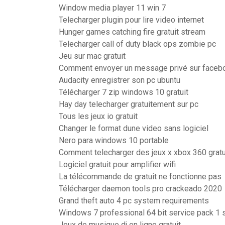
Window media player 11 win 7
Telecharger plugin pour lire video internet
Hunger games catching fire gratuit stream
Telecharger call of duty black ops zombie pc
Jeu sur mac gratuit
Comment envoyer un message privé sur face
Audacity enregistrer son pc ubuntu
Télécharger 7 zip windows 10 gratuit
Hay day telecharger gratuitement sur pc
Tous les jeux io gratuit
Changer le format dune video sans logiciel
Nero para windows 10 portable
Comment telecharger des jeux x xbox 360 grat
Logiciel gratuit pour amplifier wifi
La télécommande de gratuit ne fonctionne pas
Télécharger daemon tools pro crackeado 2020
Grand theft auto 4 pc system requirements
Windows 7 professional 64 bit service pack 1 s
Jeux de musique dj en ligne gratuit