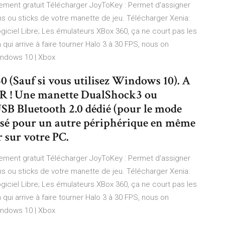
ment gratuit Télécharger JoyToKey : Permet d'assigner
ns ou sticks de votre manette de jeu. Télécharger Xenia:
iciel Libre; Les émulateurs XBox 360, ça ne court pas les
qui arrive à faire tourner Halo 3 à 30 FPS, nous on
indows 10 | Xbox
0 (Sauf si vous utilisez Windows 10). A
! Une manette DualShock3 ou
B Bluetooth 2.0 dédié (pour le mode
tilisé pour un autre périphérique en même
 sur votre PC.
ment gratuit Télécharger JoyToKey : Permet d'assigner
ns ou sticks de votre manette de jeu. Télécharger Xenia:
iciel Libre; Les émulateurs XBox 360, ça ne court pas les
qui arrive à faire tourner Halo 3 à 30 FPS, nous on
indows 10 | Xbox