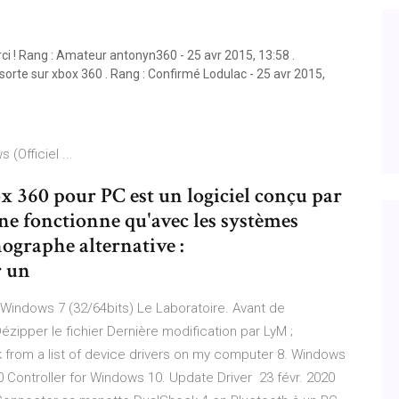
ci ! Rang : Amateur antonyn360 - 25 avr 2015, 13:58 .
sorte sur xbox 360 . Rang : Confirmé Lodulac - 25 avr 2015,
Officiel ...
x 360 pour PC est un logiciel conçu par
l ne fonctionne qu'avec les systèmes
graphe alternative :
r un
Windows 7 (32/64bits) Le Laboratoire. Avant de
pper le fichier Dernière modification par LyM ;
k from a list of device drivers on my computer 8. Windows
Controller for Windows 10. Update Driver 23 févr. 2020