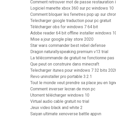
Comment retrouver mot de passe restauration 
Logiciel manette xbox 360 sur pc windows 10
Comment bloquer les fenetres pop up sur chr
Telecharger google traduction pour pc gratuit
Télécharger obs for windows 7 64 bit
Adobe reader 64 bit offline installer windows 1
Mise a jour google play store 2020
Star wars commander best rebel defense
Dragon naturallyspeaking premium v13 trial
La télécommande de gratuit ne fonctionne pas
Que peut on construire dans minecraft
Telecharger itunes pour windows 7 32 bits 2020
Revo uninstaller pro portable 3.2.1
Tout le monde veut prendre sa place jeu en ligne
Comment inverser lecran de mon pc
Utorrent télécharger windows 10
Virtual audio cable gratuit no trial
Jeux video black and white 2
Saiyan ultimate xenoverse battle appvn