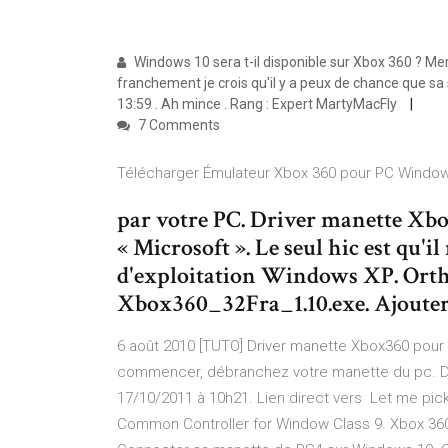
Windows 10 sera t-il disponible sur Xbox 360 ? Mer
franchement je crois qu'il y a peux de chance que sa 
13:59 . Ah mince . Rang : Expert MartyMacFly
7 Comments
Télécharger Émulateur Xbox 360 pour PC Windows (
par votre PC. Driver manette Xbo
« Microsoft ». Le seul hic est qu'i
d'exploitation Windows XP. Ortho
Xbox360_32Fra_1.10.exe. Ajoute
6 août 2010 [TUTO] Driver manette Xbox360 pour 
commencer, débranchez votre manette du pc. Dézi
17/10/2011 à 10h21. Lien direct vers Let me pic
Common Controller for Window Class 9. Xbox 360 