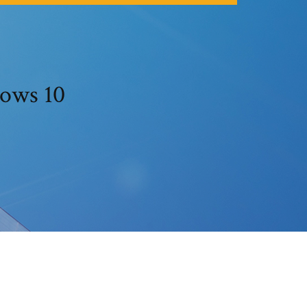
dows 10